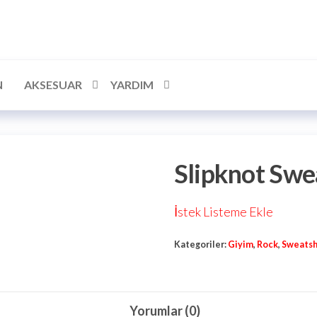
N
AKSESUAR
YARDIM
Slipknot Swe
İstek Listeme Ekle
Kategoriler:
Giyim
,
Rock
,
Sweatsh
Yorumlar (0)