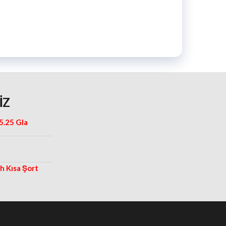
IZ
5.25 Gla
 Kısa Şort