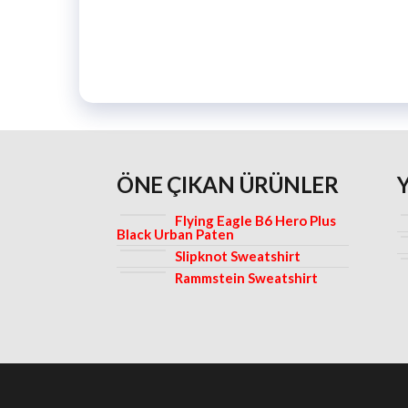
ÖNE ÇIKAN ÜRÜNLER
Flying Eagle B6 Hero Plus
Black Urban Paten
Slipknot Sweatshirt
Rammstein Sweatshirt