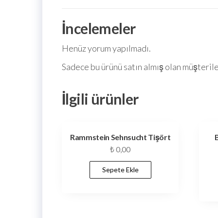
İncelemeler
Henüz yorum yapılmadı.
Sadece bu ürünü satın almış olan müşterile
İlgili ürünler
Rammstein Sehnsucht Tişört
₺
0,00
Sepete Ekle