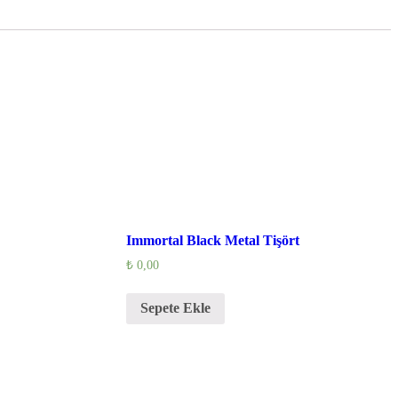
Immortal Black Metal Tişört
₺
0,00
Sepete Ekle