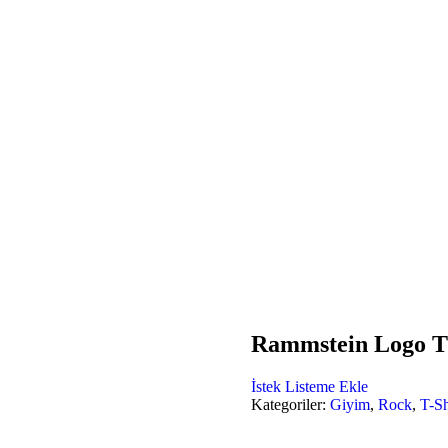
Rammstein Logo T
İstek Listeme Ekle
Kategoriler:
Giyim
,
Rock
,
T-Sh