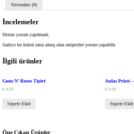
Yorumlar (0)
İncelemeler
Henüz yorum yapılmadı.
Sadece bu ürünü satın almış olan müşteriler yorum yapabilir.
İlgili ürünler
Guns N’ Roses Tişört
Judas Priest –
₺
0,00
₺
0,00
Sepete Ekle
Sepete Ekle
Öne Çıkan Ürünler