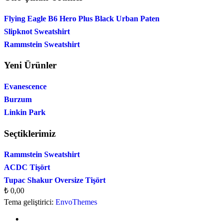
Flying Eagle B6 Hero Plus Black Urban Paten
Slipknot Sweatshirt
Rammstein Sweatshirt
Yeni Ürünler
Evanescence
Burzum
Linkin Park
Seçtiklerimiz
Rammstein Sweatshirt
ACDC Tişört
Tupac Shakur Oversize Tişört
₺
0,00
Tema geliştirici:
EnvoThemes