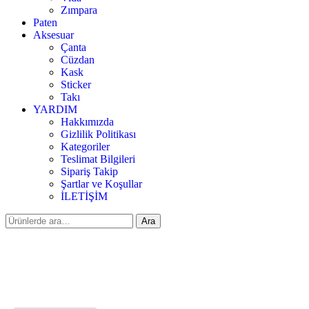
Zımpara
Paten
Aksesuar
Çanta
Cüzdan
Kask
Sticker
Takı
YARDIM
Hakkımızda
Gizlilik Politikası
Kategoriler
Teslimat Bilgileri
Sipariş Takip
Şartlar ve Koşullar
İLETİŞİM
Ara:
Ara