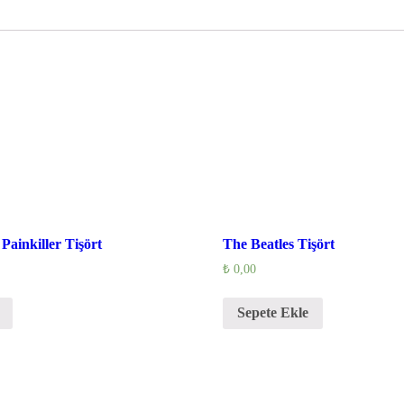
 Painkiller Tişört
The Beatles Tişört
₺
0,00
Sepete Ekle