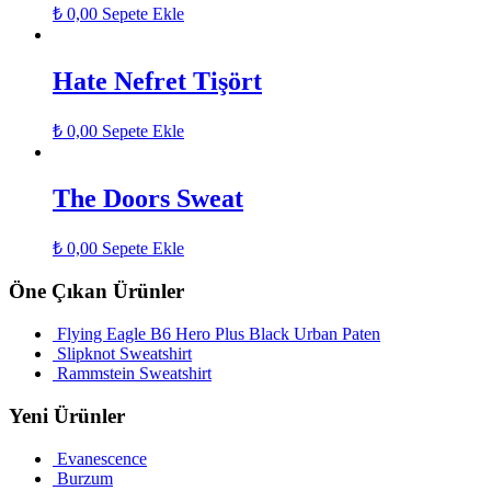
₺
0,00
Sepete Ekle
Hate Nefret Tişört
₺
0,00
Sepete Ekle
The Doors Sweat
₺
0,00
Sepete Ekle
Öne Çıkan Ürünler
Flying Eagle B6 Hero Plus Black Urban Paten
Slipknot Sweatshirt
Rammstein Sweatshirt
Yeni Ürünler
Evanescence
Burzum